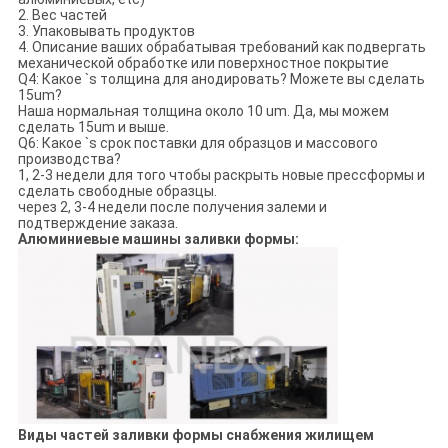
2. Вес частей
3. Упаковывать продуктов
4. Описание ваших обрабатывая требований как подвергать
механической обработке или поверхностное покрытие
Q4: Какое `s толщина для анодировать? Можете вы сделать
15um?
Наша нормальная толщина около 10 um. Да, мы можем
сделать 15um и выше.
Q6: Какое `s срок поставки для образцов и массового
производства?
1, 2-3 недели для того чтобы раскрыть новые прессформы и
сделать свободные образцы.
через 2, 3-4 недели после получения залеми и
подтверждение заказа.
Алюминиевые машины заливки формы:
Виды частей заливки формы снабжения жилищем