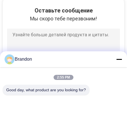
САЙТА
Оставьте сообщение
Мы скоро тебе перезвоним!
ПОЛИТИКА
КОНФИДЕНЦИАЛЬНОСТИ
Brandon
2:55 PM
Good day, what product are you looking for?
Популярные категории
Все
Пневматический 
Пневматический 
Клапан Цилиндра
Клапан ИМПа Ульс