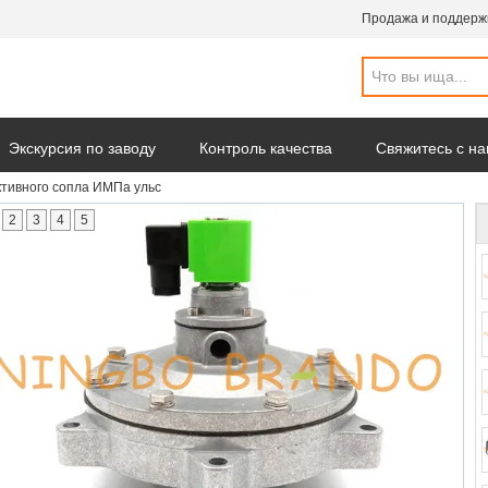
Продажа и поддерж
Экскурсия по заводу
Контроль качества
Свяжитесь с н
ктивного сопла ИМПа ульс
омпании
2
3
4
5