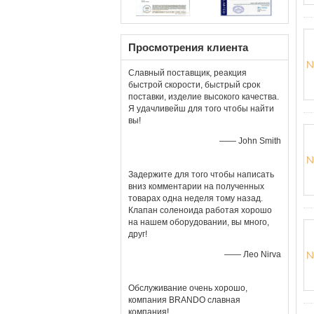
Просмотрения клиента
Славный поставщик, реакция
быстрой скорости, быстрый срок
поставки, изделие высокого качества.
Я удачливейш для того чтобы найти
вы!
—— John Smith
Задержите для того чтобы написать
вниз комментарии на полученных
товарах одна неделя тому назад.
Клапан соленоида работая хорошо
на нашем оборудовании, вы много,
друг!
—— Лео Nirva
Обслуживание очень хорошо,
компания BRANDO славная
компания!