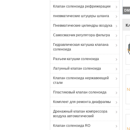
Клапан соленоида рефрижерации
пневматические штуцеры шланга
К
Пневматические цилиндры воздуха
Самосмазчик регулятора фильтра
Гидравлическая катушка клапана
соленоида
Разъем катушки соленоида
Латунный клапан соленоида
Клапан соленоида нержавеющей
стали
Пластиковый клапан соленоида
Комплект для ремонта диафрагмы
Дренажный клапан компрессора
воздуха автоматический
Клапан соленоида RO