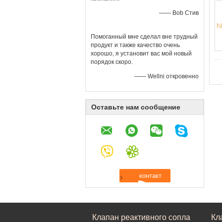
—— Bob Стив
Помоганный мне сделал вне трудный
продукт и также качество очень
хорошо, я установит вас мой новый
порядок скоро.
—— Wellni откровенно
Оставьте нам сообщение
Клапан реактивного сопла
Кл