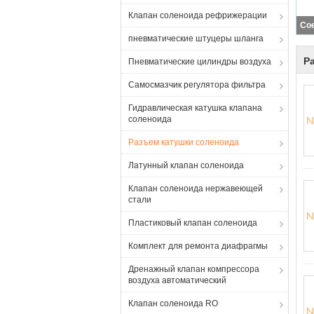
Клапан соленоида рефрижерации
пневматические штуцеры шланга
Р
Пневматические цилиндры воздуха
Самосмазчик регулятора фильтра
Гидравлическая катушка клапана
соленоида
Разъем катушки соленоида
Латунный клапан соленоида
Клапан соленоида нержавеющей
стали
Пластиковый клапан соленоида
Комплект для ремонта диафрагмы
Дренажный клапан компрессора
воздуха автоматический
Клапан соленоида RO