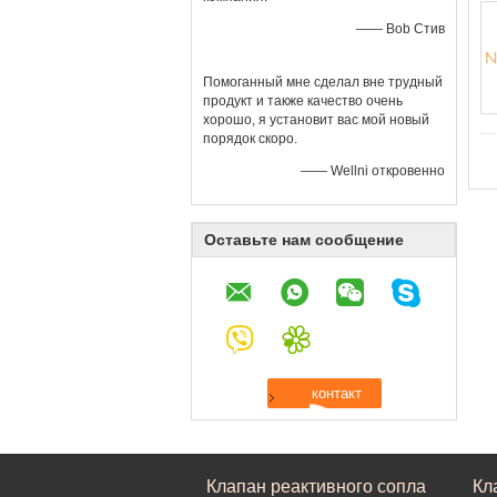
—— Bob Стив
Помоганный мне сделал вне трудный
продукт и также качество очень
хорошо, я установит вас мой новый
порядок скоро.
—— Wellni откровенно
Оставьте нам сообщение
Клапан реактивного сопла
Кл