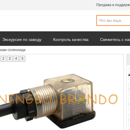
Продажа и поддерж
Экскурсия по заводу
Контроль качества
Свяжитесь с н
ушки соленоида
омпании
2
3
4
5