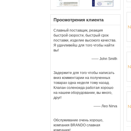
Просмотрения клиента
Славный поставщик, реакция
быстрой скорости, быстрый срок
поставки, изделие высокого качества.
Я удачливейш для того чтобы найти
вы!
—— John Smith
Задержите для того чтобы написать
вниз комментарии на полученных
товарах одна неделя тому назад.
Клапан соленоида работая хорошо
на нашем оборудовании, вы много,
друг!
—— Лео Nirva
Обслуживание очень хорошо,
компания BRANDO славная
компания!