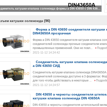
Соединитель катушки клапана соленоида формы a DIN 43650 с DIN 43650A кабеля
(96)
азъем катушки соленоида
Форма a DIN 43650 соединителя катушки 
DIN43650A прозрачная
Форма a DIN 43650 соединителя катушки клапана со
соединителей соленоида прочные соединители клап
промышленных применений. Они не повл...
Подро
2021-11-12 14:24:42
Соединитель катушки клапана соленоида
a DIN 43650 СИД
Соединитель катушки клапана соленоида DIN43650A 
соединителей соленоида доступно в 3 форматах: Фор
для того чтобы действовать в некоторые ...
Подроб
2021-11-12 14:24:57
DIN 43650 a черноты соединителя штепс
катушки клапана соленоида DIN 43650A
DIN 43650 a черноты соединителя штепсельной вилк