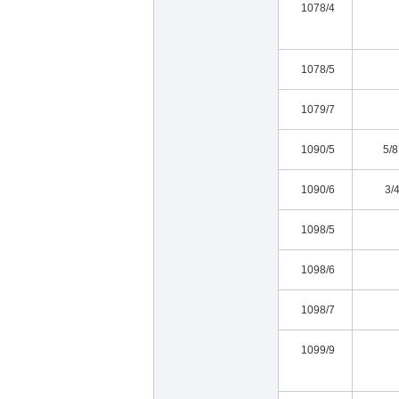
1078/4
1078/5
1079/7
1090/5
5/8 
1090/6
3/4
1098/5
1098/6
1098/7
1099/9