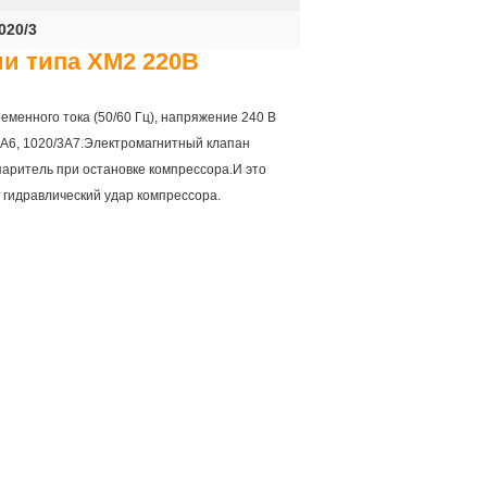
020/3
ии типа ХМ2 220В
еменного тока (50/60 Гц), напряжение 240 В
/3А6, 1020/3А7.Электромагнитный клапан
аритель при остановке компрессора.И это
 гидравлический удар компрессора.