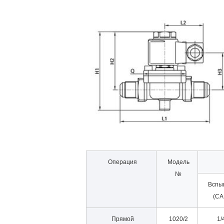
Операция
Модель
№
Вспы
(СА
Прямой
1020/2
1/