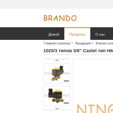
Домой
Продукты
О нас
Главная страница
Продукция
Клапан со
Новости к
1020/3 типов 3/8" Castel тип