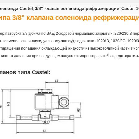
леноида Castel
3/8" клапан соленоида рефрижерации
Castel 1
,
,
типа 3/8" клапана соленоида рефрижерац
ер патрубка 3/8 дюйма по SAE, 2-ходовой нормально закрытый, 220/230 В пер
ь изменены по индивидуальному заказу), код заказа: 1020/ 3, 1020/3С, 1020
отвращения попадания охлаждающей жидкости из высоковольтной части в исп
низкого давления при следующем запуске компрессора, чтобы предотвратить
анов типа Castel: