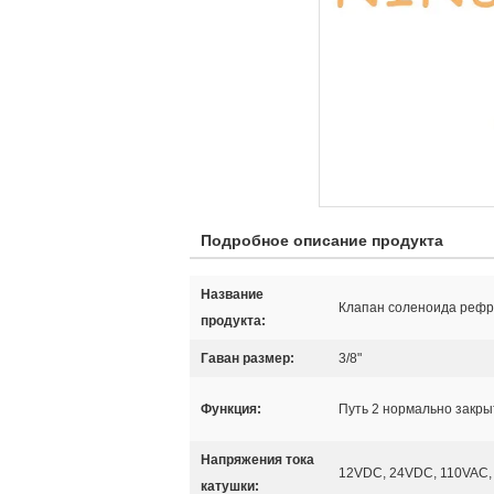
Подробное описание продукта
Название
Клапан соленоида реф
продукта:
Гаван размер:
3/8"
Функция:
Путь 2 нормально закр
Напряжения тока
12VDC, 24VDC, 110VAC,
катушки: