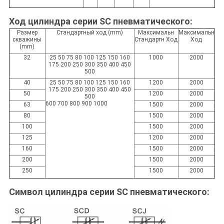
Ход цилиндра серии SC пневматического:
Размер
Стандартный ход (mm)
Максимальн
Максимальн
скважины
Стандартн Ход
Ход
(mm)
32
25 50 75 80 100 125 150 160
1000
2000
175 200 250 300 350 400 450
500
40
25 50 75 80 100 125 150 160
1200
2000
175 200 250 300 350 400 450
50
1200
2000
500
600 700 800 900 1000
63
1500
2000
80
1500
2000
100
1500
2000
125
1200
2000
160
1500
2000
200
1500
2000
250
1500
2000
Символ цилиндра серии SC пневматического: