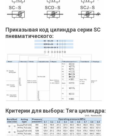
Приказывая код цилиндра серии SC
пневматического:
Критерии для выбора: Тяга цилиндра: