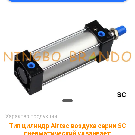
САЙТА
ПОЛИТИКА
КОНФИДЕНЦИАЛЬНОСТИ
Характер продукции
Тип цилиндр Airtac воздуха серии SC
пневматический удваивает