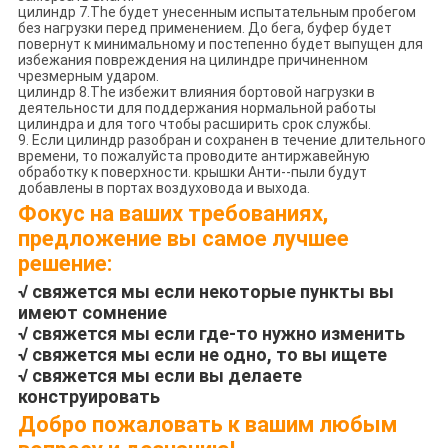
цилиндр 7.The будет унесенным испытательным пробегом
без нагрузки перед применением. До бега, буфер будет
повернут к минимальному и постепенно будет выпущен для
избежания повреждения на цилиндре причиненном
чрезмерным ударом.
цилиндр 8.The избежит влияния бортовой нагрузки в
деятельности для поддержания нормальной работы
цилиндра и для того чтобы расширить срок службы.
9. Если цилиндр разобран и сохранен в течение длительного
времени, то пожалуйста проводите антиржавейную
обработку к поверхности. крышки Анти--пыли будут
добавлены в портах воздуховода и выхода.
Фокус на ваших требованиях,
предложение вы самое лучшее
решение:
√ свяжется мы если некоторые пункты вы
имеют сомнение
√ свяжется мы если где-то нужно изменить
√ свяжется мы если не одно, то вы ищете
√ свяжется мы если вы делаете
конструировать
Добро пожаловать к вашим любым