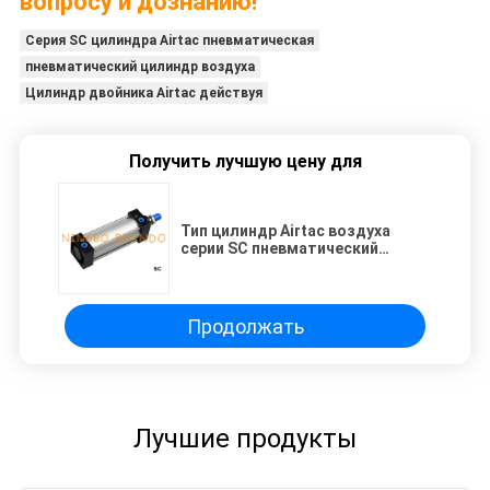
вопросу и дознанию!
Серия SC цилиндра Airtac пневматическая
пневматический цилиндр воздуха
Цилиндр двойника Airtac действуя
Получить лучшую цену для
Тип цилиндр Airtac воздуха
серии SC пневматический
удваивает действовать
Продолжать
Лучшие продукты