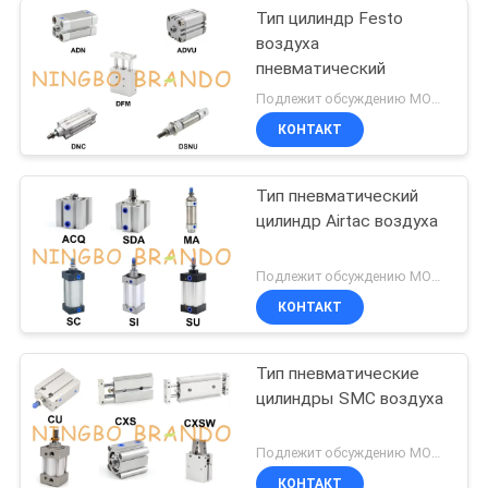
Тип цилиндр Festo
воздуха
пневматический
Подлежит обсуждению MOQ:1 ПК
КОНТАКТ
Тип пневматический
цилиндр Airtac воздуха
Подлежит обсуждению MOQ:1 ПК
КОНТАКТ
Тип пневматические
цилиндры SMC воздуха
Подлежит обсуждению MOQ:1 ПК
КОНТАКТ