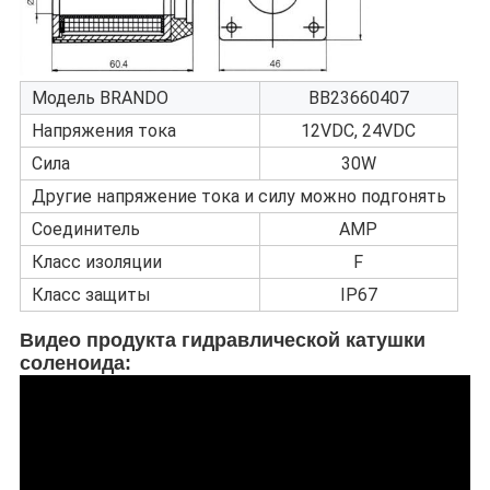
Модель BRANDO
BB23660407
Напряжения тока
12VDC, 24VDC
Сила
30W
Другие напряжение тока и силу можно подгонять
Соединитель
AMP
Класс изоляции
F
Класс защиты
IP67
Видео продукта гидравлической катушки
соленоида
: