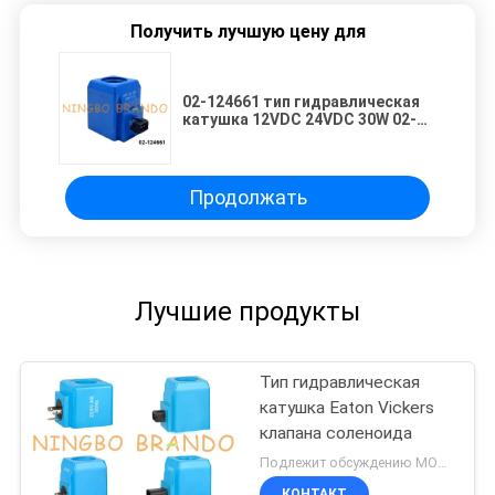
Получить лучшую цену для
02-124661 тип гидравлическая
катушка 12VDC 24VDC 30W 02-
124662 Vickers соленоида
Продолжать
Лучшие продукты
Тип гидравлическая
катушка Eaton Vickers
клапана соленоида
Подлежит обсуждению MOQ:300 шт.
КОНТАКТ