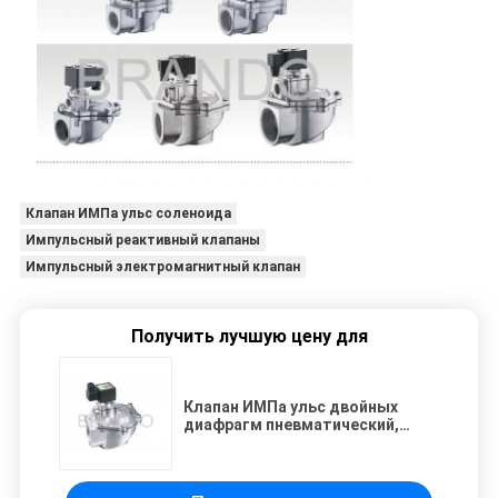
Клапан ИМПа ульс соленоида
Импульсный реактивный клапаны
Импульсный электромагнитный клапан
Получить лучшую цену для
Клапан ИМПа ульс двойных
диафрагм пневматический,
клапан ASCO SCG353A050 ИМПа
ульс соленоида 2 дюймов