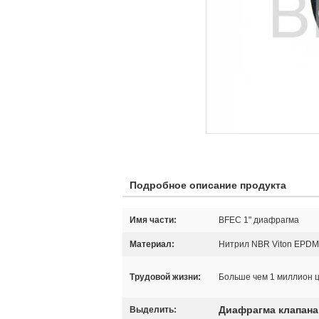
Подробное описание продукта
Имя части:
BFEC 1" диафрагма
Материал:
Нитрил NBR Viton EPDM
Трудовой жизни:
Больше чем 1 миллион 
Диафрагма клапан
Выделить: