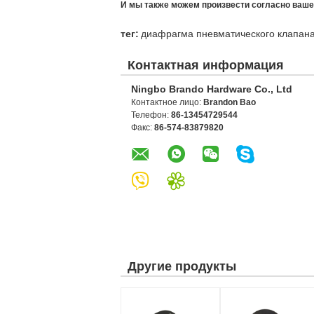
И мы также можем произвести согласно ваше
тег:
диафрагма пневматического клапан
Контактная информация
Ningbo Brando Hardware Co., Ltd
Контактное лицо:
Brandon Bao
Телефон:
86-13454729544
Факс:
86-574-83879820
Другие продукты