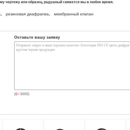
му чертежу или образец, радушный свяжется мы в любое время.
,
,
а
резиновая диафрагма
мембранный клапан
Оставьте вашу заявку
(
0
/ 3000)