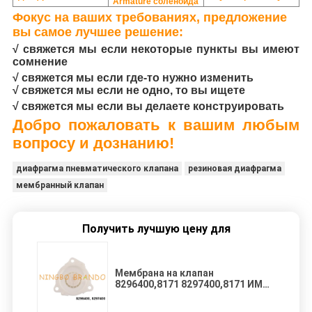
Armature соленоида
Фокус на ваших требованиях, предложение
вы самое лучшее решение:
√ свяжется мы если некоторые пункты вы имеют
сомнение
√ свяжется мы если где-то нужно изменить
√ свяжется мы если не одно, то вы ищете
√ свяжется мы если вы делаете конструировать
Добро пожаловать к вашим любым
вопросу и дознанию!
диафрагма пневматического клапана
резиновая диафрагма
мембранный клапан
Получить лучшую цену для
Мембрана на клапан
8296400,8171 8297400,8171 ИМПа
ульс Norgren Buschjost