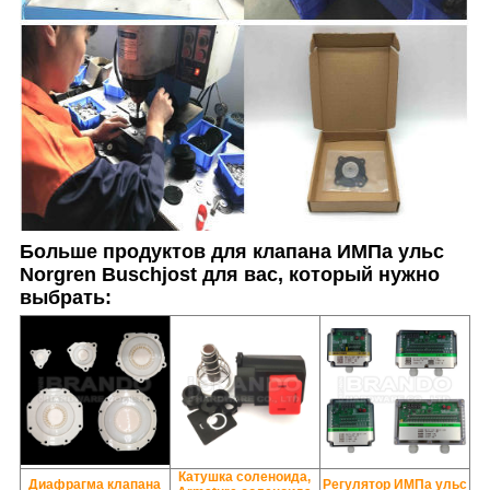
Больше продуктов для
клапана ИМПа ульс
Norgren Buschjost
для вас, который нужно
выбрать:
Катушка соленоида,
Диафрагма клапана
Регулятор ИМПа ульс