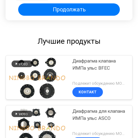
Продолжать
Лучшие продукты
Диафрагма клапана
ИМПа ульс BFEC
Подлежит обсуждению MOQ:1 набор
КОНТАКТ
Диафрагма для клапана
ИМПа ульс ASCO
Подлежит обсуждению MOQ:1 набор