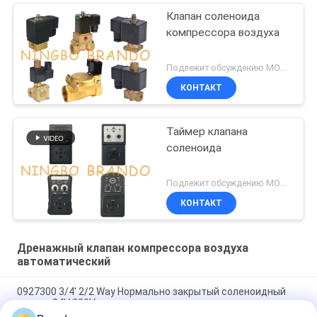
Клапан соленоида
компрессора воздуха
Подлежит обсуждению MOQ:1 ПК
КОНТАКТ
Таймер клапана
соленоида
Подлежит обсуждению MOQ:1 ПК
КОНТАКТ
Дренажный клапан компрессора воздуха
автоматический
0927300 3/4' 2/2 Way Нормально закрытый соленоидный
клапан 24V 220V