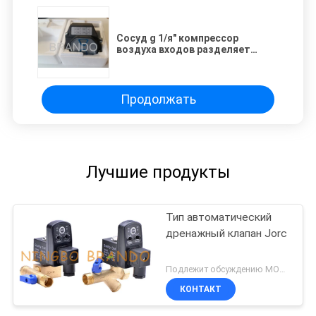
Сосуд g 1/я" компрессор
воздуха входов разделяет
переключатель давления с
соединением установки M20x1.5
Продолжать
Лучшие продукты
Тип автоматический
дренажный клапан Jorc
Подлежит обсуждению MOQ:1 ПК
КОНТАКТ