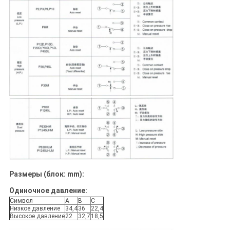
Размеры (блок: mm):
Одиночное давление:
Символ
A
B
C
Низкое давление
34,4
36
22,4
Высокое давление
22
32,7
18,5