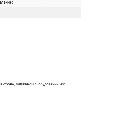
вление:
лектроне, машинном оборудовании, etc