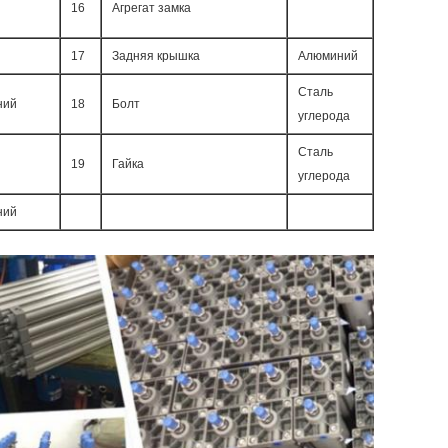
16
Агрегат замка
17
Задняя крышка
Алюминий
Сталь
ний
18
Болт
углерода
Сталь
19
Гайка
углерода
ний