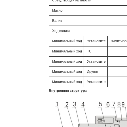
Средство деятельности
Масло
Валик
Ход валика
Минимальный ход
Установите
Лимитиро
Минимальный ход
TC
Минимальный ход
Установите
Минимальный ход
Другое
Минимальный ход
Установите
Внутренняя структура