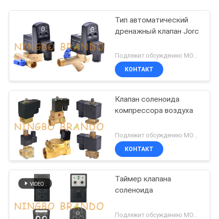
Тип автоматический
дренажный клапан Jorc
Подлежит обсуждению MOQ:1 ПК
КОНТАКТ
Клапан соленоида
компрессора воздуха
Подлежит обсуждению MOQ:1 ПК
КОНТАКТ
Таймер клапана
соленоида
Подлежит обсуждению MOQ:1 ПК