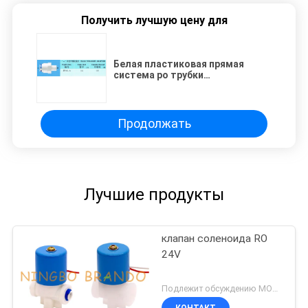
Получить лучшую цену для
Белая пластиковая прямая
система ро трубки
переходников разделяет к
трубам продетым нитку
мужчиной
Продолжать
Лучшие продукты
клапан соленоида RO
24V
Подлежит обсуждению MOQ:1pcs