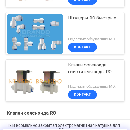
КОНТАКТ
Штуцеры RO быстрые
Подлежит обсуждению MOQ:1pcs
КОНТАКТ
Клапан соленоида
очистителя воды RO
Подлежит обсуждению MOQ:1pcs
КОНТАКТ
Клапан соленоида RO
12 В нормально закрытая электромагнитная катушка для
клапана очистителя воды RO