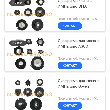
Диафрагма клапана
ИМПа ульс BFEC
Подлежит обсуждению MOQ:1 набор
КОНТАКТ
Диафрагма для клапана
ИМПа ульс ASCO
Подлежит обсуждению MOQ:1 набор
КОНТАКТ
Диафрагма для клапана
ИМПа ульс Goyen
Подлежит обсуждению MOQ:1 набор
КОНТАКТ