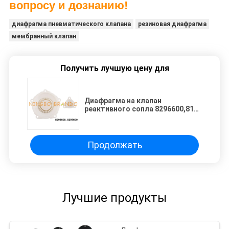
вопросу и дознанию!
диафрагма пневматического клапана
резиновая диафрагма
мембранный клапан
Получить лучшую цену для
Диафрагма на клапан
реактивного сопла 8296600,8171
8297600,8171 ИМПа ульс Norgren
Продолжать
Лучшие продукты