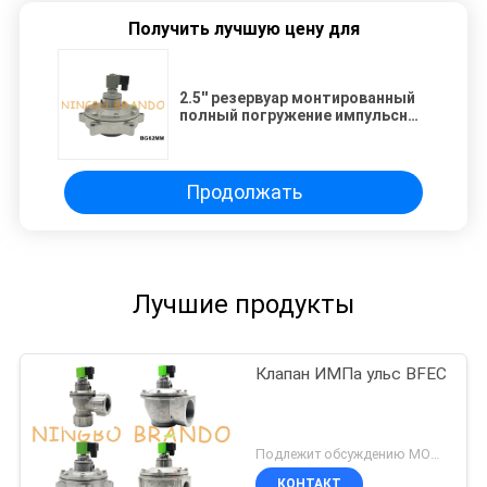
Получить лучшую цену для
2.5'' резервуар монтированный
полный погружение импульсный
реактивный клапан для
пылесоса 24VDC 220VAC
Продолжать
Лучшие продукты
Клапан ИМПа ульс BFEC
Подлежит обсуждению MOQ:1 набор
КОНТАКТ