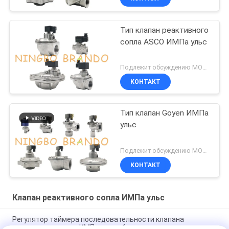
Тип клапан реактивного
сопла ASCO ИМПа ульс
Подлежит обсуждению MOQ:1 набор
КОНТАКТ
Тип клапан Goyen ИМПа
ульс
Подлежит обсуждению MOQ:1 набор
КОНТАКТ
Клапан реактивного сопла ИМПа ульс
Регулятор таймера последовательности клапана
реактивного сопла ИМПа ульс сборника пыли