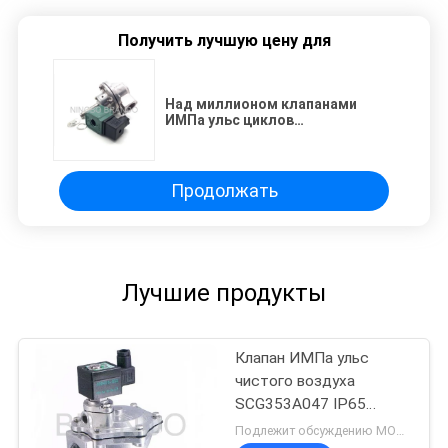
Получить лучшую цену для
Над миллионом клапанами
ИМПа ульс циклов
пневматическими с телом
алюминия жизни диафрагмы
Продолжать
Лучшие продукты
Клапан ИМПа ульс
чистого воздуха
SCG353A047 IP65
пневматический с
Подлежит обсуждению MOQ:1шт