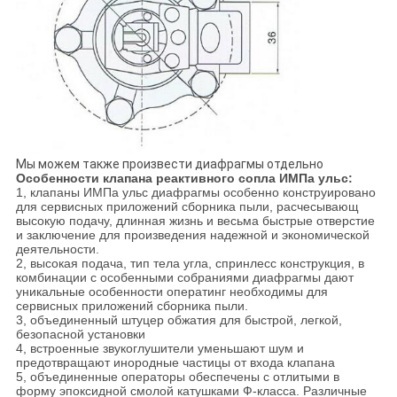
Мы можем также произвести диафрагмы отдельно
Особенности клапана реактивного сопла ИМПа ульс:
1, клапаны ИМПа ульс диафрагмы особенно конструировано
для сервисных приложений сборника пыли, расчесывающ
высокую подачу, длинная жизнь и весьма быстрые отверстие
и заключение для произведения надежной и экономической
деятельности.
2, высокая подача, тип тела угла, спринлесс конструкция, в
комбинации с особенными собраниями диафрагмы дают
уникальные особенности оператинг необходимы для
сервисных приложений сборника пыли.
3, объединенный штуцер обжатия для быстрой, легкой,
безопасной установки
4, встроенные звукоглушители уменьшают шум и
предотвращают инородные частицы от входа клапана
5, объединенные операторы обеспечены с отлитыми в
форму эпоксидной смолой катушками Ф-класса. Различные