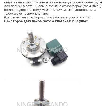
опционные водоустойчивые и взрывозащищенные соленоиды
для пользы в потенциально взрывно атмосферах (газ & пыль)
согласно директивному АТЭС94/9/ЭК можно установить на
таком же основном клапане
6, клапаны удовлетворяют все уместные директивы ЭК.
Некоторое детальное фото о клапане ИМПа ульс: