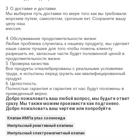
3.
О доставке и доставке
Мы выберем путь доставки по мере того как вы требовали:
морским путем, самолетом, срочным ект. Сохраните вашу
цену наш
миссия.
4.
Обслуживание продолжительности жизни:
Любая проблема случилась к нашему продукту, мы сделает
наше самое лучшее для того чтобы помочь клиенту
разрешить ее, запасные части будет половинной ценой в
продолжительности жизни.
5.
Проверка качества:
Все продукты откалибрированы с реальными условиями
труда, и испытаны перед грузить как квалифицированный
продукт.
6.
Целостность:
Полностью гарантия и гарантия от нас будут положены в
приведенный верно.
Добро пожаловать ваш любой вопрос, мы будьте ответ
сразу. Мы также можем произвести как подгоняно.
Добро пожаловать ваш чертеж или попробуйте.
Клапан ИМПа ульс соленоида
Импульсный реактивный клапаны
Импульсный электромагнитный клапан