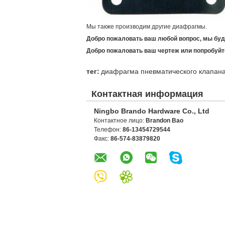
Мы также производим другие диафрагмы.
Добро пожаловать ваш любой вопрос, мы будь
Добро пожаловать ваш чертеж или попробуйт
тег:
диафрагма пневматического клапан
Контактная информация
Ningbo Brando Hardware Co., Ltd
Контактное лицо:
Brandon Bao
Телефон:
86-13454729544
Факс:
86-574-83879820