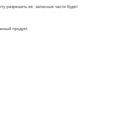
ту разрешить ее, запасные части будет
анный продукт.