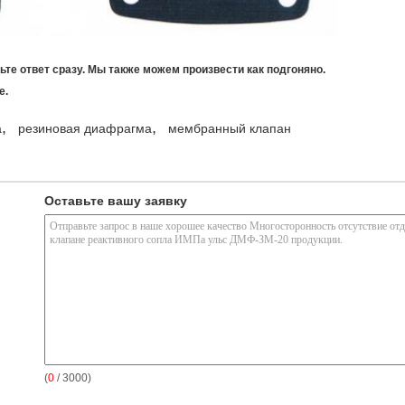
те ответ сразу. Мы также можем произвести как подгоняно.
е.
,
,
а
резиновая диафрагма
мембранный клапан
Оставьте вашу заявку
(
0
/ 3000)