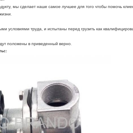
укту, мы сделает наше самое лучшее для того чтобы помочь клиен
жизни.
ми условиями труда, и испытаны перед грузить как квалифициров
удут положены в приведенный верно.
льс: