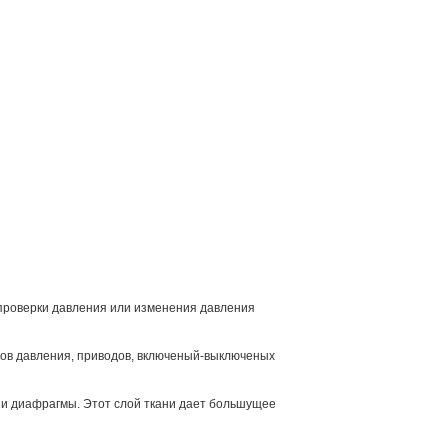
 проверки давления или изменения давления
ков давления, приводов, включеный-выключеных
ции диафрагмы. Этот слой ткани дает большущее