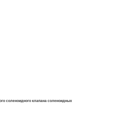
ого соленоидного клапана соленоидных