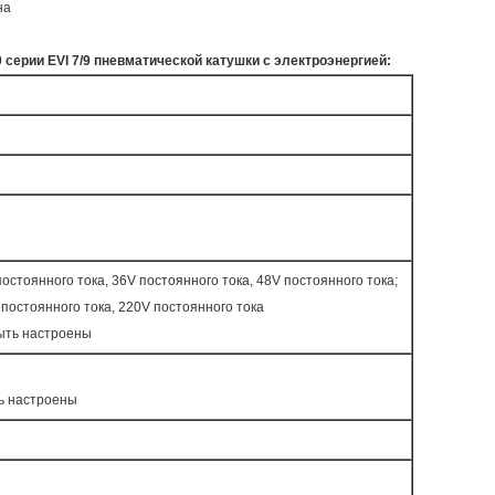
на
ерии EVI 7/9 пневматической катушки с электроэнергией:
постоянного тока, 36V постоянного тока, 48V постоянного тока;
 постоянного тока, 220V постоянного тока
ыть настроены
ь настроены