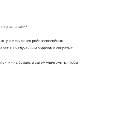
ния и испытаний
е катушки является работоспособным
берет 10% случайным образом и собрать с
причин на бумаге, а затем уничтожить, чтобы