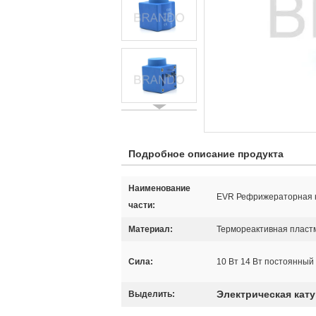
Подробное описание продукта
Наименование
EVR Рефрижераторная к
части:
Материал:
Термореактивная пласт
Сила:
10 Вт 14 Вт постоянный 
Электрическая кат
Выделить: