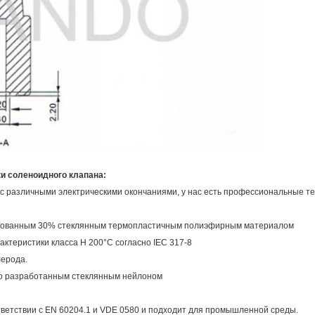
и соленоидного клапана:
 с различными электрическими окончаниями, у нас есть профессиональные те
ормованным 30% стеклянным термопластичным полиэфирным материалом
ктеристики класса H 200°C согласно IEC 317-8
лерода.
но разработанным стеклянным нейлоном
ответствии с EN 60204.1 и VDE 0580 и подходит для промышленной среды.