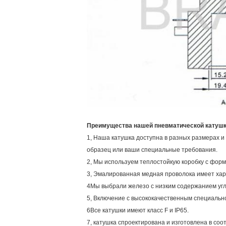
Преимущества нашей пневматической катушк
1, Наша катушка доступна в разных размерах и
образец или ваши специальные требования.
2, Мы используем теплостойкую коробку с ф
3, Эмалированная медная проволока имеет хара
4Мы выбрали железо с низким содержанием уг
5, Включение с высококачественным специаль
6Все катушки имеют класс F и IP65.
7, катушка спроектирована и изготовлена в со