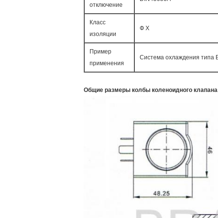
отключение
Класс
Ф Х
изоляции
Пример
Система охлаждения типа 
применения
Общие размеры колбы коленоидного клапана