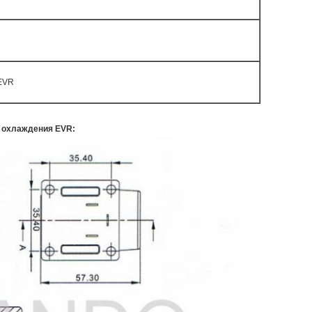
EVR
 охлаждения EVR: