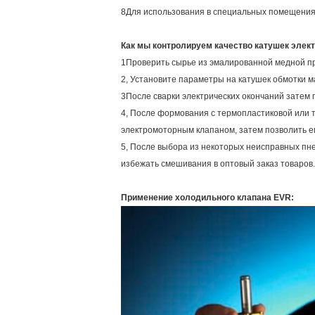
8Для использования в специальных помещениях 
Как мы контролируем качество катушек элект
1Проверить сырье из эмалированной медной п
2, Установите параметры на катушек обмотки м
3После сварки электрических окончаний затем
4, После формования с термопластиковой или 
электромоторным клапаном, затем позволить е
5, После выбора из некоторых неисправных пне
избежать смешивания в оптовый заказ товаров.
Применение холодильного клапана EVR: