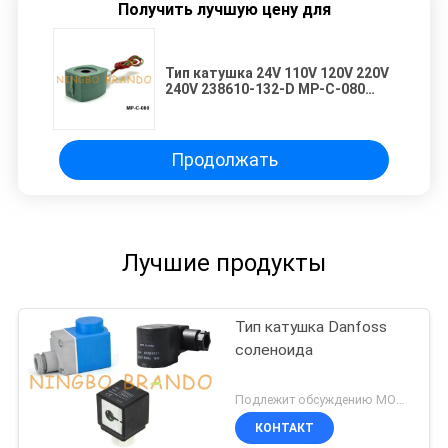
Получить лучшую цену для
Тип катушка 24V 110V 120V 220V
240V 238610-132-D MP-C-080
ASCO соленоида
Продолжать
Лучшие продукты
Тип катушка Danfoss
соленоида
Подлежит обсуждению MOQ:1 набор
КОНТАКТ