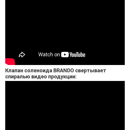
Клапан соленоида BRANDO свертывает
спиралью видео продукции: