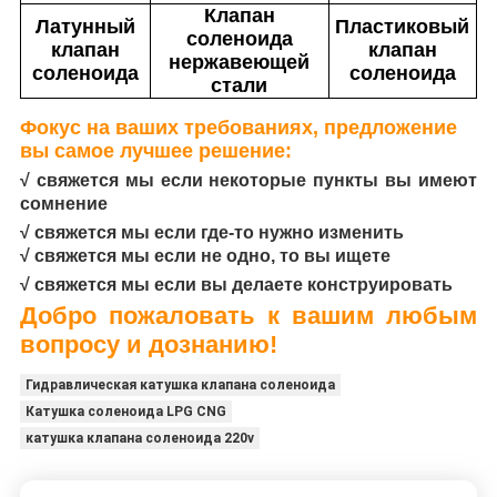
Клапан
Латунный
Пластиковый
соленоида
клапан
клапан
нержавеющей
соленоида
соленоида
стали
Фокус на ваших требованиях, предложение
вы самое лучшее решение:
√ свяжется мы если некоторые пункты вы имеют
сомнение
√ свяжется мы если где-то нужно изменить
√ свяжется мы если не одно, то вы ищете
√ свяжется мы если вы делаете конструировать
Добро пожаловать к вашим любым
вопросу и дознанию!
Гидравлическая катушка клапана соленоида
Катушка соленоида LPG CNG
катушка клапана соленоида 220v