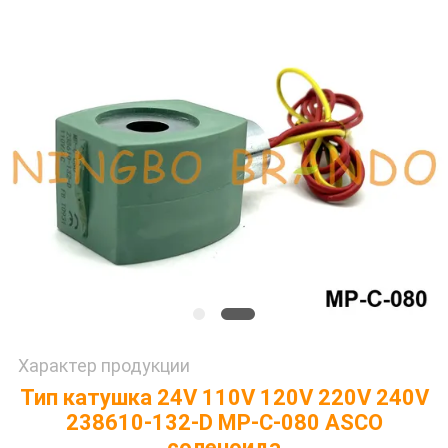
САЙТА
ПОЛИТИКА
КОНФИДЕНЦИАЛЬНОСТИ
Характер продукции
Тип катушка 24V 110V 120V 220V 240V
238610-132-D MP-C-080 ASCO
соленоида