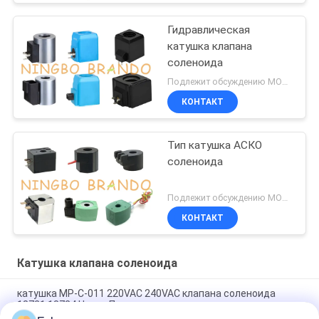
Гидравлическая
катушка клапана
соленоида
Подлежит обсуждению MOQ:1 набор
КОНТАКТ
Тип катушка АСКО
соленоида
Подлежит обсуждению MOQ:1000
КОНТАКТ
Катушка клапана соленоида
катушка MP-C-011 220VAC 240VAC клапана соленоида
18721 18724 Henny Пенни