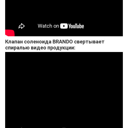
Клапан соленоида BRANDO свертывает
спиралью видео продукции: