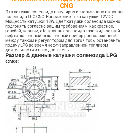
CNG
Эта катушка соленоида популярно использована в клапане
соленоида LPG CNG. Напряжение тока катушки: 12VDC.
Мощность катушки: 13W. Цвет катушки соленоида можно
подгонять согласно вашим требованиям, как красное,
голубой, черным, etc. клапан соленоида газа жидкостной
нефти включеный-выключеный прибор расположенный
между танком и регулятором для того чтобы остановить
подачу LPG во время нефт-заправленной топливом
деятельности и пока двигатель.
Размер & данные катушки соленоида LPG
CNG: