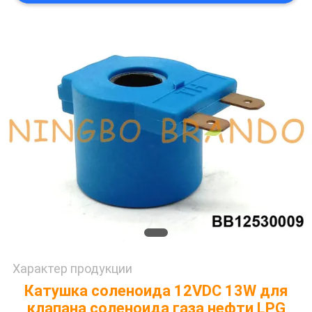
САЙТА
ПОЛИТИКА
КОНФИДЕНЦИАЛЬНОСТИ
Характер продукции
Катушка соленоида 12VDC 13W для
клапана соленоида газа нефти LPG