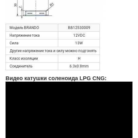
Модель BRANDO
BB12530009
Напряжение тока
12VDC
Сила
13W
Другие напряжение тока и силу можно подгонять
Класс изоляции
H
Соединитель
6.3x0.8mm
Видео катушки соленоида LPG CNG: