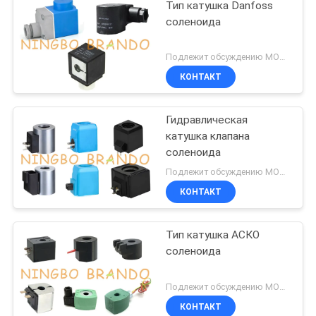
Тип катушка Danfoss
соленоида
Подлежит обсуждению MOQ:1 набор
КОНТАКТ
Гидравлическая
катушка клапана
соленоида
Подлежит обсуждению MOQ:1 набор
КОНТАКТ
Тип катушка АСКО
соленоида
Подлежит обсуждению MOQ:1000
КОНТАКТ