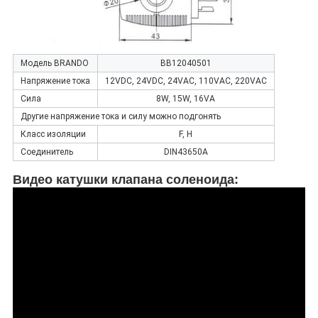
Модель BRANDO
BB12040501
Напряжение тока
12VDC, 24VDC, 24VAC, 110VAC, 220VAC
Сила
8W, 15W, 16VA
Другие напряжение тока и силу можно подгонять
Класс изоляции
F, H
Соединитель
DIN43650A
Видео катушки клапана соленоида: