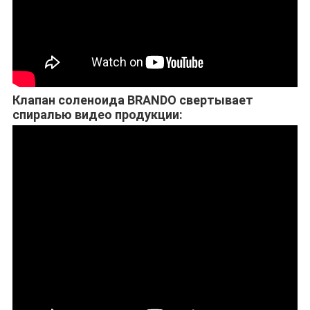
Клапан соленоида BRANDO свертывает
спиралью видео продукции: