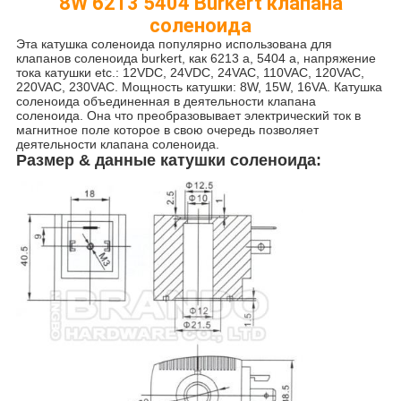
8W 6213 5404 Burkert клапана
соленоида
Эта катушка соленоида популярно использована для
клапанов соленоида burkert, как 6213 a, 5404 a, напряжение
тока катушки etc.: 12VDC, 24VDC, 24VAC, 110VAC, 120VAC,
220VAC, 230VAC. Мощность катушки: 8W, 15W, 16VA. Катушка
соленоида объединенная в деятельности клапана
соленоида. Она что преобразовывает электрический ток в
магнитное поле которое в свою очередь позволяет
деятельности клапана соленоида.
Размер & данные катушки
соленоида: