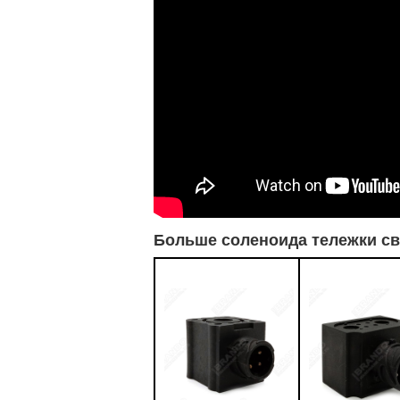
Больше соленоида тележки св