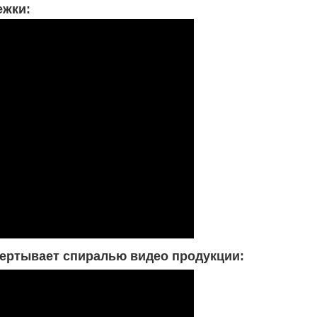
ежки:
ертывает спиралью видео продукции: