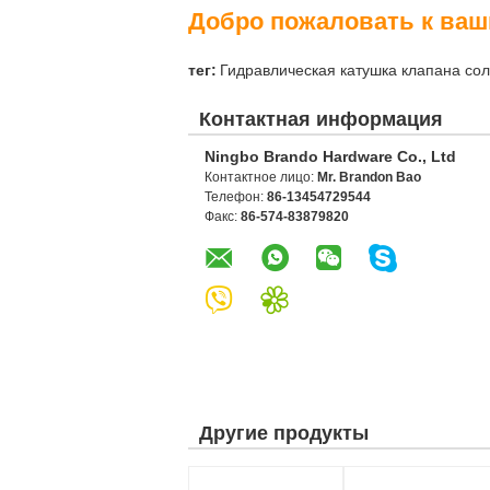
Добро пожаловать к ва
тег:
Гидравлическая катушка клапана со
Контактная информация
Ningbo Brando Hardware Co., Ltd
Контактное лицо:
Mr. Brandon Bao
Телефон:
86-13454729544
Факс:
86-574-83879820
Другие продукты