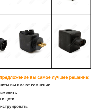
 предложение вы самое лучшее решение:
ункты вы имеют сомнение
 изменить
ы ищете
онструировать