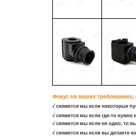
Фокус на ваших требованиях,
√ свяжется мы если некоторые п
√ свяжется мы если где-то нужно
√ свяжется мы если не одно, то в
√ свяжется мы если вы делаете к