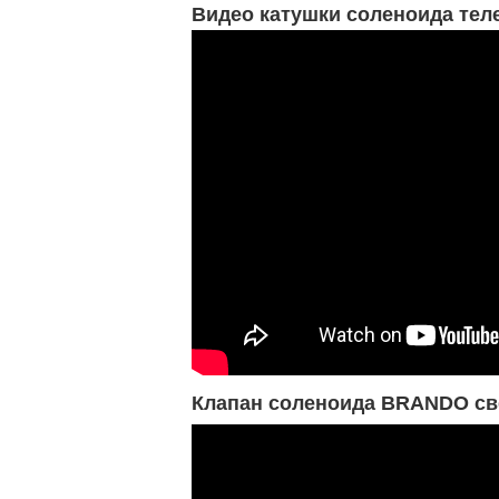
Видео катушки соленоида тел
Клапан соленоида BRANDO св