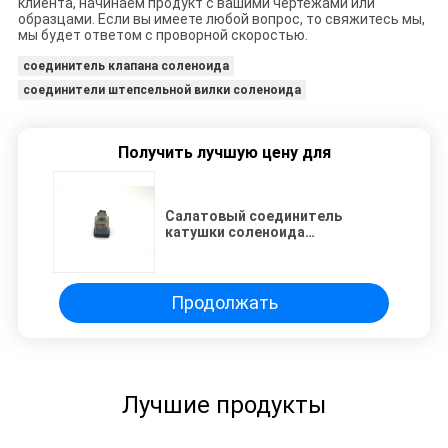
клиента, начинаем продукт с вашими чертежами или
образцами. Если вы имеете любой вопрос, то свяжитесь мы,
мы будет ответом с проворной скоростью.
соединитель клапана соленоида
соединители штепсельной вилки соленоида
Получить лучшую цену для
Салатовый соединитель
катушки соленоида
электромагнитный с
расстоянием 18мм
Продолжать
Лучшие продукты