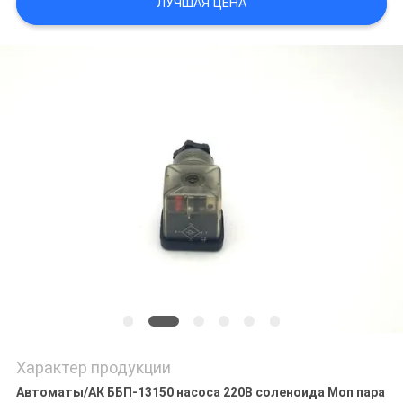
ЛУЧШАЯ ЦЕНА
САЙТА
ПОЛИТИКА
КОНФИДЕНЦИАЛЬНОСТИ
Характер продукции
Автоматы/АК ББП-13150 насоса 220В соленоида Моп пара