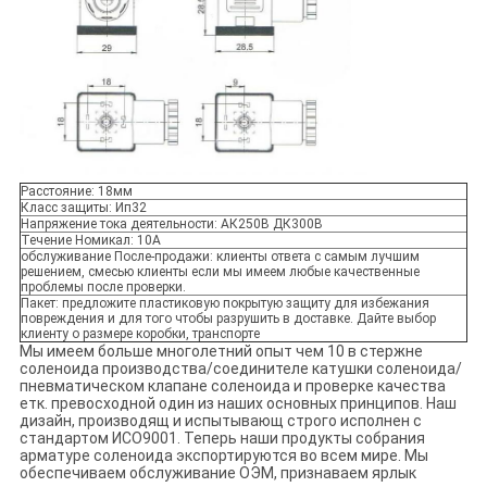
Расстояние: 18мм
Класс защиты: Ип32
Напряжение тока деятельности: АК250В ДК300В
Течение Номикал: 10А
обслуживание После-продажи: клиенты ответа с самым лучшим
решением, смесью клиенты если мы имеем любые качественные
проблемы после проверки.
Пакет: предложите пластиковую покрытую защиту для избежания
повреждения и для того чтобы разрушить в доставке. Дайте выбор
клиенту о размере коробки, транспорте
Мы имеем больше многолетний опыт чем 10 в стержне
соленоида производства/соединителе катушки соленоида/
пневматическом клапане соленоида и проверке качества
етк. превосходной один из наших основных принципов. Наш
дизайн, производящ и испытывающ строго исполнен с
стандартом ИСО9001. Теперь наши продукты собрания
арматуре соленоида экспортируются во всем мире. Мы
обеспечиваем обслуживание ОЭМ, признаваем ярлык