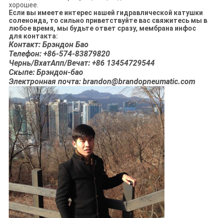
хорошее.
Если вы имеете интерес нашей гидравлической катушки
соленоида, то сильно приветствуйте вас свяжитесь мы в
любое время, мы будьте ответ сразу, мембрана инфос
для контакта:
Контакт: Брэндон Бао
Телефон: +86-574-83879820
Чернь/ВхатАпп/Вечат: +86 13454729544
Скыпе: Брэндон-бао
Электронная почта: brandon@brandopneumatic.com