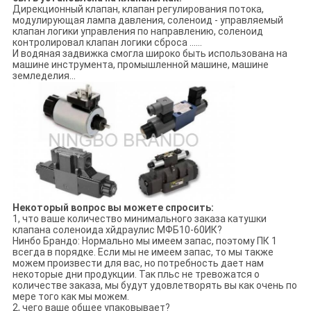
Дирекционный клапан, клапан регулирования потока,
модулирующая лампа давления, соленоид - управляемый
клапан логики управления по направлению, соленоид
контролировал клапан логики сброса ......
И водяная задвижка смогла широко быть использована на
машине инструмента, промышленной машине, машине
земледелия…
Некоторый вопрос вы можете спросить:
1, что ваше количество минимального заказа катушки
клапана соленоида хйдраулис МФБ10-60ИК?
Нинбо Брандо: Нормально мы имеем запас, поэтому ПК 1
всегда в порядке. Если мы не имеем запас, то мы также
можем произвести для вас, но потребность дает нам
некоторые дни продукции. Так пльс не тревожатся о
количестве заказа, мы будут удовлетворять вы как очень по
мере того как мы можем.
2, чего ваше общее упаковывает?