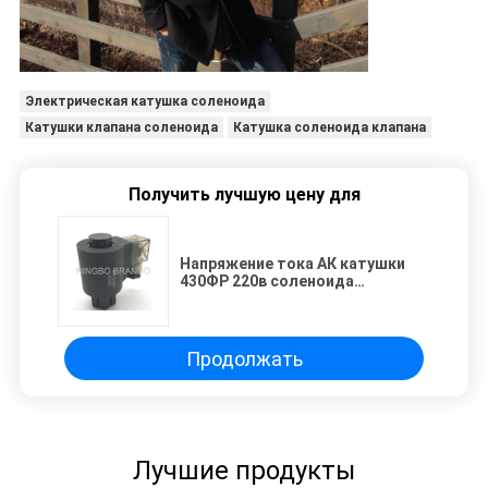
Электрическая катушка соленоида
Катушки клапана соленоида
Катушка соленоида клапана
Получить лучшую цену для
Напряжение тока АК катушки
430ФР 220в соленоида
нержавеющей стали МФБ10-
60ИК гидравлическое
Продолжать
Лучшие продукты