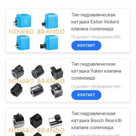
Тип гидравлическая
катушка Eaton Vickers
клапана соленоида
Подлежит обсуждению MOQ:300 шт.
КОНТАКТ
Тип гидравлическая
катушка Yuken клапана
соленоида
Подлежит обсуждению MOQ:300 шт.
КОНТАКТ
Тип гидравлическая
катушка Bosch Rexroth
клапана соленоида
Подлежит обсуждению MOQ:500 шт.