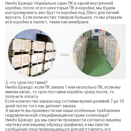
Нинбо Брандо: Нормально один ПК в одной внутренней
коробке, после этого некоторые ПК в коробке, мы будем
контролировать вес брутто коробки под 20кгс для легкий
вручать. Если количество товаров большое, то мы упакуем
все коробки в паллет, такие как мембрана:
3, что срок поставки?
Нинбо Брандо: если ПК заказа 1 или несколько ПК, если мы
имеем запас, то срок поставки корабль сразу после, то
получите оплату
Если количество заказа над сотнями время деливей 7 до 10
дней после того как депозит заказа
4, можете вы произвести как наши особенные требования
гидравлической спецификации катушки соленоида?
Нинбо Брандо: да, мы смогли произвести согласно вашему
чертежу или вашему образцу орифинал, и мы смогли
сообщение пока превращающся для изготовлять его