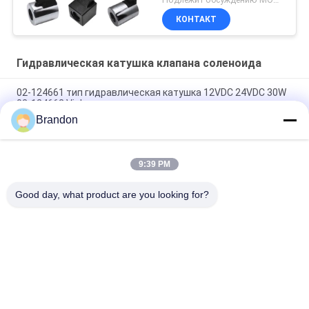
КОНТАКТ
Гидравлическая катушка клапана соленоида
02-124661 тип гидравлическая катушка 12VDC 24VDC 30W
02-124662 Vickers соленоида
Brandon
Тип гидравлическая катушка 02-101726 110VAC 02-101728
220VAC Vickers соленоида
9:39 PM
Тип гидравлическая катушка 879141 Vickers соленоида
879143 110V 120V 220V 240V
Good day, what product are you looking for?
Популярные категории
Все
Пневматический 
Пневматический 
Клапан Цилиндра
Клапан ИМПа Ульс
Пневматические 
Катушка Клапана 