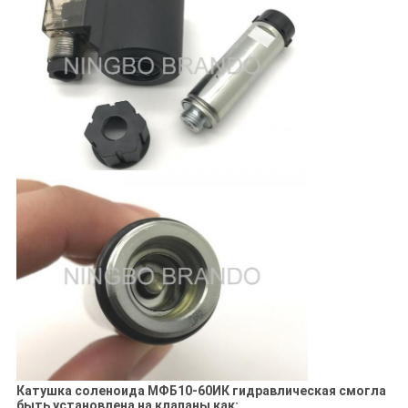
Катушка соленоида МФБ10-60ИК гидравлическая смогла
быть установлена на клапаны как: