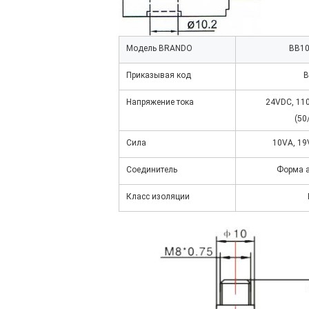
Модель BRANDO
BB10
Приказывая код
B
Напряжение тока
24VDC, 11
(50
Сила
10VA, 19
Соединитель
Форма a
Класс изоляции