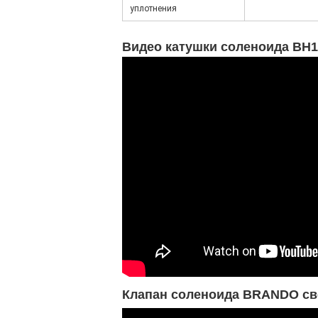
уплотнения
Видео катушки соленоида BH1
Клапан соленоида BRANDO св