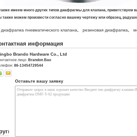
также имеем много других типов диафрагмы для клапана, приветствуем в
ы также можем произвести согласно вашему чертежу или образец, радушн
,
,
диафрагма пневматического клапана
резиновая диафрагма
м
онтактная информация
ingbo Brando Hardware Co., Ltd
онтактное лицо:
Brandon Bao
елефон:
86-13454729544
Оставьте вашу заявку
ругие