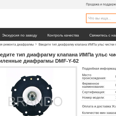
Продажа и поддерж
Экскурсия по заводу
Контроль качества
Свяжитесь с н
ля ремонта диафрагмы
Введите тип диафрагму клапана ИМПа ульс чистки
омпании
едите тип диафрагму клапана ИМПа ульс чи
иленные диафрагмы DMF-Y-62
Подробная информаци
Место
происхождения:
Фирменное
наименование:
Сертификация:
Номер модели:
Оплата и доставка Ус
Количество мин заказа