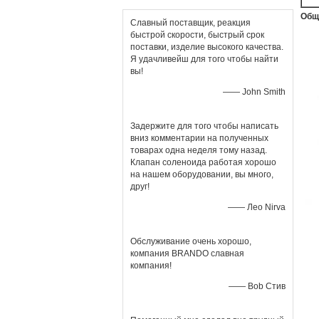
Общ
Славный поставщик, реакция
быстрой скорости, быстрый срок
поставки, изделие высокого качества.
Я удачливейш для того чтобы найти
вы!
—— John Smith
Задержите для того чтобы написать
вниз комментарии на полученных
товарах одна неделя тому назад.
Клапан соленоида работая хорошо
на нашем оборудовании, вы много,
друг!
—— Лео Nirva
Обслуживание очень хорошо,
компания BRANDO славная
компания!
—— Bob Стив